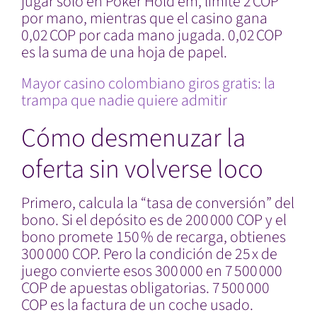
jugar solo en Poker Hold’em, límite 2 COP
por mano, mientras que el casino gana
0,02 COP por cada mano jugada. 0,02 COP
es la suma de una hoja de papel.
Mayor casino colombiano giros gratis: la
trampa que nadie quiere admitir
Cómo desmenuzar la
oferta sin volverse loco
Primero, calcula la “tasa de conversión” del
bono. Si el depósito es de 200 000 COP y el
bono promete 150 % de recarga, obtienes
300 000 COP. Pero la condición de 25 x de
juego convierte esos 300 000 en 7 500 000
COP de apuestas obligatorias. 7 500 000
COP es la factura de un coche usado.