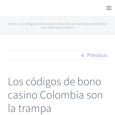
Skip
to
content
Home
»
Los códigos de bono casino Colombia son la trampa matemática
que nadie quiere admitir
Previous
Los códigos de bono
casino Colombia son
la trampa