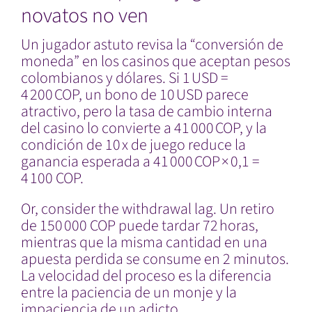
novatos no ven
Un jugador astuto revisa la “conversión de
moneda” en los casinos que aceptan pesos
colombianos y dólares. Si 1 USD =
4 200 COP, un bono de 10 USD parece
atractivo, pero la tasa de cambio interna
del casino lo convierte a 41 000 COP, y la
condición de 10 x de juego reduce la
ganancia esperada a 41 000 COP × 0,1 =
4 100 COP.
Or, consider the withdrawal lag. Un retiro
de 150 000 COP puede tardar 72 horas,
mientras que la misma cantidad en una
apuesta perdida se consume en 2 minutos.
La velocidad del proceso es la diferencia
entre la paciencia de un monje y la
impaciencia de un adicto.