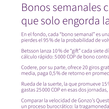
Bonos semanales ca
que solo engorda l
En el fondo, cada “bono semanal” es una
pierdes el 95 % de la probabilidad de vol
Betsson lanza 10 % de “gift” cada siete d
cálculo rápido: 5 000 COP de bono cont
Codere, por su parte, ofrece 20 giros gr
media, paga 0,5 % de retorno en promedi
Rueda de la suerte, la que promueve 15 % 
gastas 25 000 COP en esas dos jornadas, 
Comparar la velocidad de Gonzo’s Quest c
un proceso burocrático: la tragamonedas 