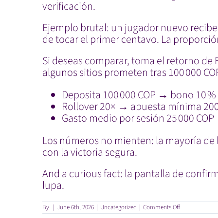
verificación.
Ejemplo brutal: un jugador nuevo recibe 
de tocar el primer centavo. La proporció
Si deseas comparar, toma el retorno de 
algunos sitios prometen tras 100 000 CO
Deposita 100 000 COP → bono 10 % 
Rollover 20× → apuesta mínima 200
Gasto medio por sesión 25 000 COP →
Los números no mienten: la mayoría de l
con la victoria segura.
And a curious fact: la pantalla de confir
lupa.
on
By
|
June 6th, 2026
|
Uncategorized
|
Comments Off
Bonos