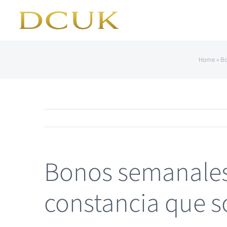
Skip
to
content
Home
»
Bo
Bonos semanales 
constancia que s