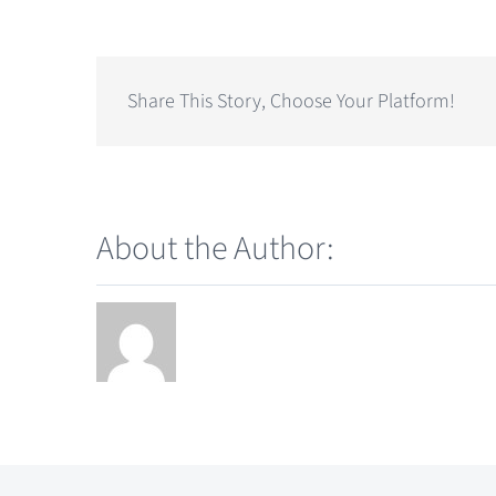
semanales
casino
Colombia:
la
ilusión
de
Share This Story, Choose Your Platform!
la
constancia
que
solo
engorda
la
cuenta
bancaria
About the Author: