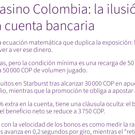
sino Colombia: la ilusió
a cuenta bancaria
 ecuación matemática que duplica la exposición: l
ver a ver ese dinero.
ías, pero la condición mínima es una recarga de 50 
ra 50 000 COP de volumen jugado.
atuitos en Starburst tras alcanzar 30 000 COP en ap
o, mientras que la promoción te obliga a apostar 
extra en la cuenta, tiene una cláusula oculta: el b
el beneficio neto se reduce a 3 750 COP.
on la velocidad de los bonos es como medir la rap
avanza en 0,2 segundos por giro, mientras el “ret