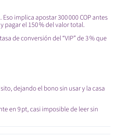
×. Eso implica apostar 300 000 COP antes
pagar el 150 % del valor total.
tasa de conversión del “VIP” de 3 % que
to, dejando el bono sin usar y la casa
e en 9 pt, casi imposible de leer sin