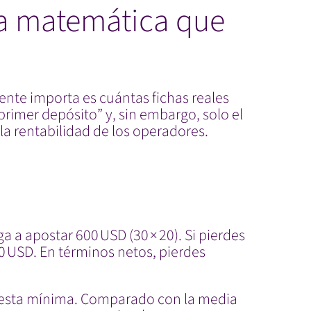
da matemática que
nte importa es cuántas fichas reales
rimer depósito” y, sin embargo, solo el
 la rentabilidad de los operadores.
a a apostar 600 USD (30 × 20). Si pierdes
90 USD. En términos netos, pierdes
puesta mínima. Comparado con la media