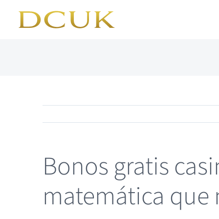
Skip
to
content
Bonos gratis cas
matemática que n