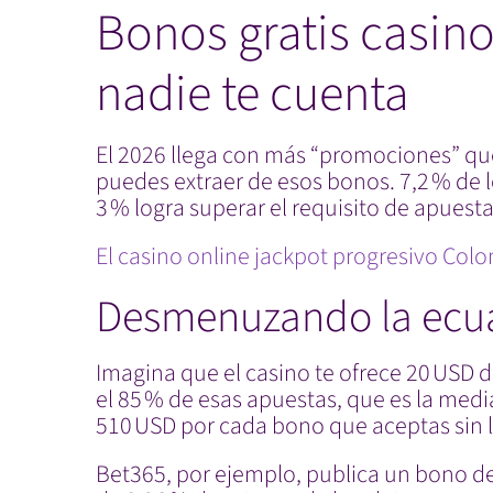
Bonos gratis casin
nadie te cuenta
El 2026 llega con más “promociones” que
puedes extraer de esos bonos. 7,2 % de 
3 % logra superar el requisito de apuesta
El casino online jackpot progresivo Col
Desmenuzando la ecua
Imagina que el casino te ofrece 20 USD de
el 85 % de esas apuestas, que es la media
510 USD por cada bono que aceptas sin l
Bet365, por ejemplo, publica un bono d