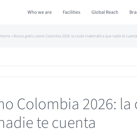
Who we are
Facilities
Global Reach
Bra
Home
»
Bonos gratis casino Colombia 2026: la cruda matemática que nadie te cuenta
ino Colombia 2026: la
adie te cuenta