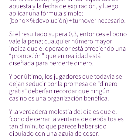
apuesta y la fecha de expiración, y luego
aplicar una fórmula simple:
(bono × %devolución) ÷ turnover necesario.
Si el resultado supera 0,3, entonces el bono
vale la pena; cualquier número mayor
indica que el operador está ofreciendo una
“promoción” que en realidad está
diseñada para perderte dinero.
Y por último, los jugadores que todavía se
dejan seducir por la promesa de “dinero
gratis” deberían recordar que ningún
casino es una organización benéfica.
Y la verdadera molestia del día es que el
ícono de cerrar la ventana de depósitos es
tan diminuto que parece haber sido
dibujado con una aguja de coser.