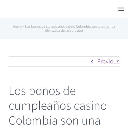
Skip
to
content
Home
»
Los bonos de cumpleaños casino Colombia son una trampa
disfrazada de celebración
Previous
Los bonos de
cumpleaños casino
Colombia son una