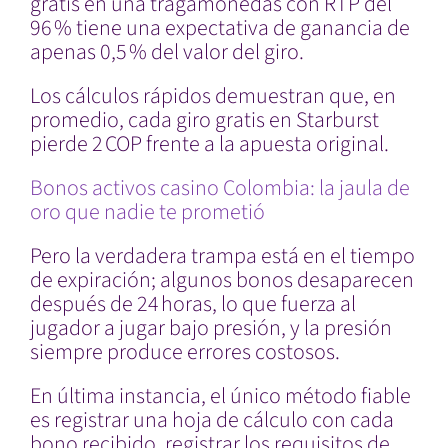
gratis en una tragamonedas con RTP del
96 % tiene una expectativa de ganancia de
apenas 0,5 % del valor del giro.
Los cálculos rápidos demuestran que, en
promedio, cada giro gratis en Starburst
pierde 2 COP frente a la apuesta original.
Bonos activos casino Colombia: la jaula de
oro que nadie te prometió
Pero la verdadera trampa está en el tiempo
de expiración; algunos bonos desaparecen
después de 24 horas, lo que fuerza al
jugador a jugar bajo presión, y la presión
siempre produce errores costosos.
En última instancia, el único método fiable
es registrar una hoja de cálculo con cada
bono recibido, registrar los requisitos de