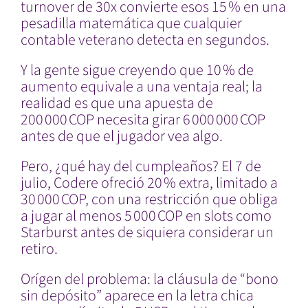
turnover de 30x convierte esos 15 % en una
pesadilla matemática que cualquier
contable veterano detecta en segundos.
Y la gente sigue creyendo que 10 % de
aumento equivale a una ventaja real; la
realidad es que una apuesta de
200 000 COP necesita girar 6 000 000 COP
antes de que el jugador vea algo.
Pero, ¿qué hay del cumpleaños? El 7 de
julio, Codere ofreció 20 % extra, limitado a
30 000 COP, con una restricción que obliga
a jugar al menos 5 000 COP en slots como
Starburst antes de siquiera considerar un
retiro.
Orígen del problema: la cláusula de “bono
sin depósito” aparece en la letra chica