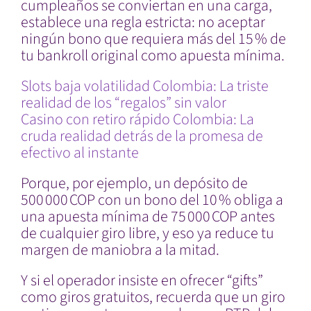
cumpleaños se conviertan en una carga,
establece una regla estricta: no aceptar
ningún bono que requiera más del 15 % de
tu bankroll original como apuesta mínima.
Slots baja volatilidad Colombia: La triste
realidad de los “regalos” sin valor
Casino con retiro rápido Colombia: La
cruda realidad detrás de la promesa de
efectivo al instante
Porque, por ejemplo, un depósito de
500 000 COP con un bono del 10 % obliga a
una apuesta mínima de 75 000 COP antes
de cualquier giro libre, y eso ya reduce tu
margen de maniobra a la mitad.
Y si el operador insiste en ofrecer “gifts”
como giros gratuitos, recuerda que un giro