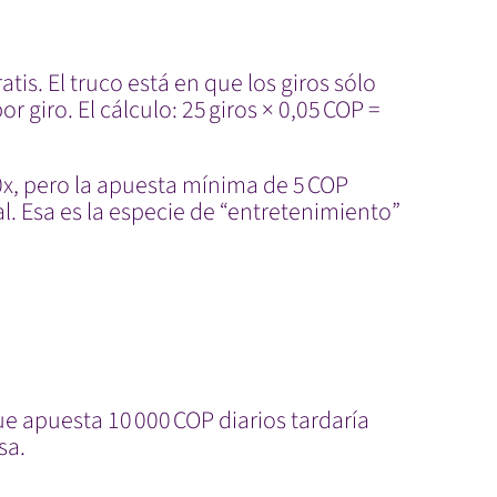
is. El truco está en que los giros sólo
giro. El cálculo: 25 giros × 0,05 COP =
20x, pero la apuesta mínima de 5 COP
l. Esa es la especie de “entretenimiento”
ue apuesta 10 000 COP diarios tardaría
sa.