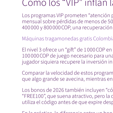
Cómo los “VIP” inflan 
Los programas VIP prometen “atención pe
mensual sobre pérdidas de menos de 500
400 000 y 800 000 COP, una recuperación 
Máquinas tragamonedas gratis Colombia: 
El nivel 3 ofrece un “gift” de 1 000 COP 
100 000 COP de juego necesario para una
jugador siquiera recupere la inversión ini
Comparar la velocidad de estos programas
que algo grande se avecina, mientras en 
Los bonos de 2026 también incluyen “cód
“FREE100”, que suena atractivo, pero la 
utiliza el código antes de que expire des