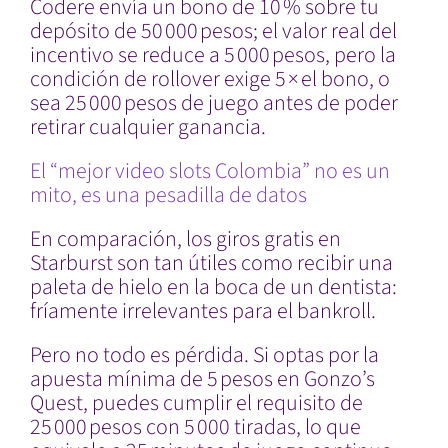
Codere envía un bono de 10 % sobre tu
depósito de 50 000 pesos; el valor real del
incentivo se reduce a 5 000 pesos, pero la
condición de rollover exige 5 × el bono, o
sea 25 000 pesos de juego antes de poder
retirar cualquier ganancia.
El “mejor video slots Colombia” no es un
mito, es una pesadilla de datos
En comparación, los giros gratis en
Starburst son tan útiles como recibir una
paleta de hielo en la boca de un dentista:
fríamente irrelevantes para el bankroll.
Pero no todo es pérdida. Si optas por la
apuesta mínima de 5 pesos en Gonzo’s
Quest, puedes cumplir el requisito de
25 000 pesos con 5 000 tiradas, lo que