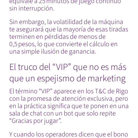
equivale a 25 minutos de juego continuo
sin interrupción.
Sin embargo, la volatilidad de la máquina
te asegurará que la mayoría de esas tiradas
terminen en pérdidas de menos de
0,5 pesos, lo que convierte el cálculo en
una simple ilusión de ganancia.
El truco del “VIP” que no es más
que un espejismo de marketing
El término “VIP” aparece en los T&C de Rigo
con la promesa de atención exclusiva, pero
en la práctica significa que te ponen en una
sala de chat con un bot que solo repite
“Gracias por jugar”.
Y cuando los operadores dicen que el bono