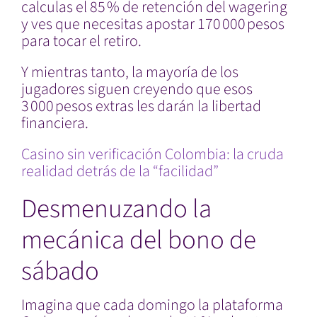
calculas el 85 % de retención del wagering
y ves que necesitas apostar 170 000 pesos
para tocar el retiro.
Y mientras tanto, la mayoría de los
jugadores siguen creyendo que esos
3 000 pesos extras les darán la libertad
financiera.
Casino sin verificación Colombia: la cruda
realidad detrás de la “facilidad”
Desmenuzando la
mecánica del bono de
sábado
Imagina que cada domingo la plataforma