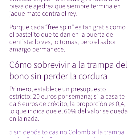
pieza de ajedrez que siempre termina en
jaque mate contra el rey.
Porque cada “free spin” es tan gratis como
el pastelito que te dan en la puerta del
dentista: lo ves, lo tomas, pero el sabor
amargo permanece.
Cómo sobrevivir a la trampa del
bono sin perder la cordura
Primero, establece un presupuesto
estricto: 20 euros por semana; si la casa te
da 8 euros de crédito, la proporción es 0,4,
lo que indica que el 60% del valor se queda
en la nada.
5 sin depósito casino Colombia: la trampa