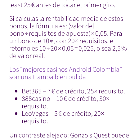
least 25 € antes de tocar el primer giro.
Si calculas la rentabilidad media de estos
bonos, la fórmula es: (valor del
bono ÷ requisitos de apuesta) × 0,05. Para
un bono de 10 €, con 20× requisitos, el
retorno es 10 ÷ 20 × 0,05 = 0,025, o sea 2,5 %
de valor real.
Los “mejores casinos Android Colombia”
son una trampa bien pulida
Bet365 – 7 € de crédito, 25× requisito.
888casino – 10 € de crédito, 30×
requisito.
LeoVegas – 5 € de crédito, 20×
requisito.
Un contraste alejado: Gonzo’s Quest puede