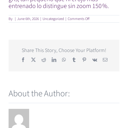
entrenado lo distingue sin zoom 150 %.
on
By
|
June 6th, 2026
|
Uncategorized
|
Comments Off
bk8
casino
dinero
gratis
reclama
al
instante
Share This Story, Choose Your Platform!
CO:
la
trampa
Facebook
X
Reddit
LinkedIn
WhatsApp
Tumblr
Pinterest
Vk
Email
que
todos
saltan
sin
pensar
About the Author: