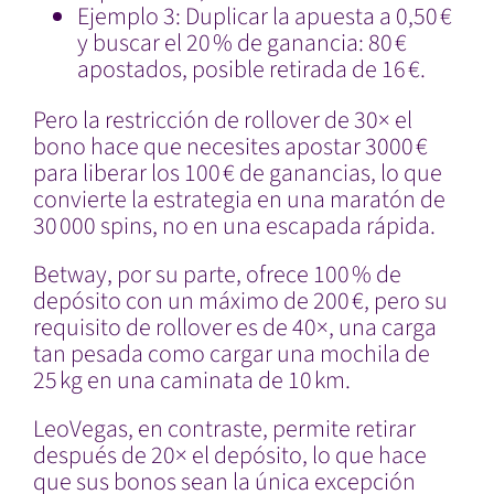
Ejemplo 3: Duplicar la apuesta a 0,50 €
y buscar el 20 % de ganancia: 80 €
apostados, posible retirada de 16 €.
Pero la restricción de rollover de 30× el
bono hace que necesites apostar 3000 €
para liberar los 100 € de ganancias, lo que
convierte la estrategia en una maratón de
30 000 spins, no en una escapada rápida.
Betway, por su parte, ofrece 100 % de
depósito con un máximo de 200 €, pero su
requisito de rollover es de 40×, una carga
tan pesada como cargar una mochila de
25 kg en una caminata de 10 km.
LeoVegas, en contraste, permite retirar
después de 20× el depósito, lo que hace
que sus bonos sean la única excepción