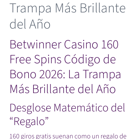
Trampa Más Brillante
del Año
Betwinner Casino 160
Free Spins Código de
Bono 2026: La Trampa
Más Brillante del Año
Desglose Matemático del
“Regalo”
160 giros gratis suenan como un regalo de