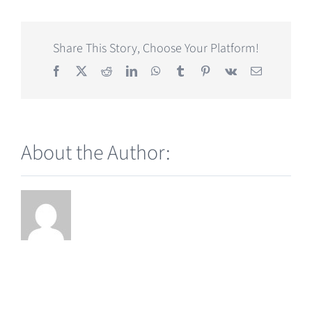
Free
Spins
Código
de
Share This Story, Choose Your Platform!
Bono
2026:
La
Facebook
X
Reddit
LinkedIn
WhatsApp
Tumblr
Pinterest
Vk
Email
Trampa
Más
Brillante
del
Año
About the Author: