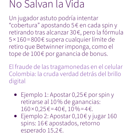
No Salvan la Vida
Un jugador astuto podría intentar
“cobertura” apostando 5 € en cada spin y
retirando tras alcanzar 30 €, pero la fórmula
5 × 160 = 800 € supera cualquier límite de
retiro que Betwinner imponga, como el
tope de 100 € por ganancia de bonus.
El fraude de las tragamonedas en el celular
Colombia: la cruda verdad detrás del brillo
digital
Ejemplo 1: Apostar 0,25 € por spin y
retirarse al 10 % de ganancias:
160 × 0,25 € = 40 €, 10 % = 4 €.
Ejemplo 2: Apostar 0,10 € y jugar 160
spins: 16 € apostados, retorno
esperado 15,2 €.