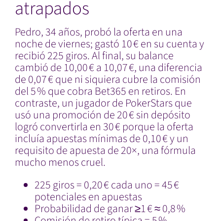
atrapados
Pedro, 34 años, probó la oferta en una
noche de viernes; gastó 10 € en su cuenta y
recibió 225 giros. Al final, su balance
cambió de 10,00 € a 10,07 €, una diferencia
de 0,07 € que ni siquiera cubre la comisión
del 5 % que cobra Bet365 en retiros. En
contraste, un jugador de PokerStars que
usó una promoción de 20 € sin depósito
logró convertirla en 30 € porque la oferta
incluía apuestas mínimas de 0,10 € y un
requisito de apuesta de 20×, una fórmula
mucho menos cruel.
225 giros = 0,20 € cada uno = 45 €
potenciales en apuestas
Probabilidad de ganar ≥1 € ≈ 0,8 %
Comisión de retiro típica = 5 %